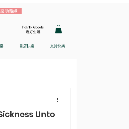
樂助隨緣
樂
書店快樂
支持快樂
ckness Unto