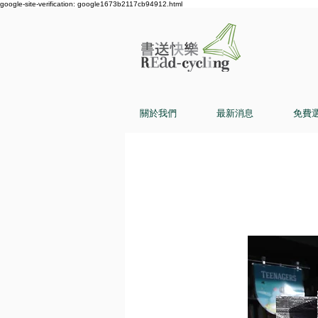
google-site-verification: google1673b2117cb94912.html
關於我們
最新消息
免費