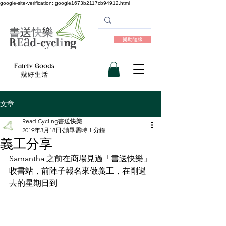
google-site-verification: google1673b2117cb94912.html
樂助隨緣
文章
Read-Cycling書送快樂
2019年3月18日
讀畢需時 1 分鐘
義工分享
Samantha 之前在商場見過「書送快樂」
收書站，前陣子報名來做義工，在剛過
去的星期日到