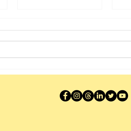
醒下啦！〡Breakfast with
曾經香
Socrates
Und