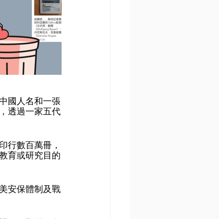
中國人名和一張
，透過一家五代
書印行數百萬冊，
教育或研究目的
美安保體制及戰