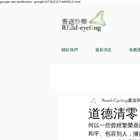
google-site-verification: google1673b2117cb94912.html
關於我們
最新消息
免費
Read-Cycling書送
道德清零︳G
何以一些曾經繁榮鼎
和平、包容別人，擁