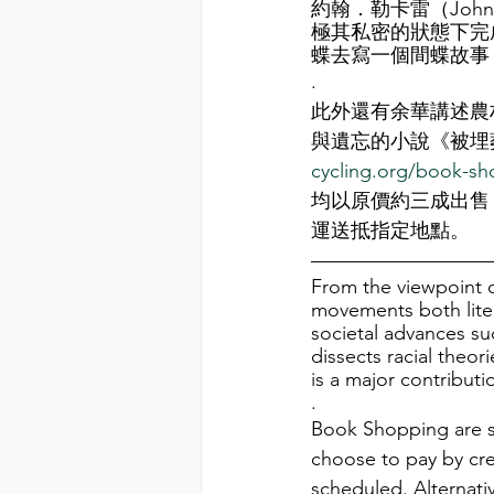
約翰．勒卡雷（John
極其私密的狀態下完
蝶去寫一個間蝶故事
.
此外還有余華講述農
與遺忘的小說《被埋
cycling.org/book-s
均以原價約三成出售
運送抵指定地點。
—————————
From the viewpoint o
movements both liter
societal advances su
dissects racial theor
is a major contribut
.
Book Shopping are sel
choose to pay by cre
scheduled. Alternativ