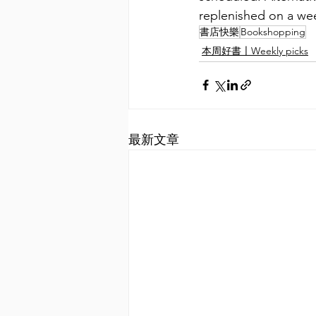
replenished on a wee
書店快樂
Bookshopping
本周好書〡Weekly picks
最新文章