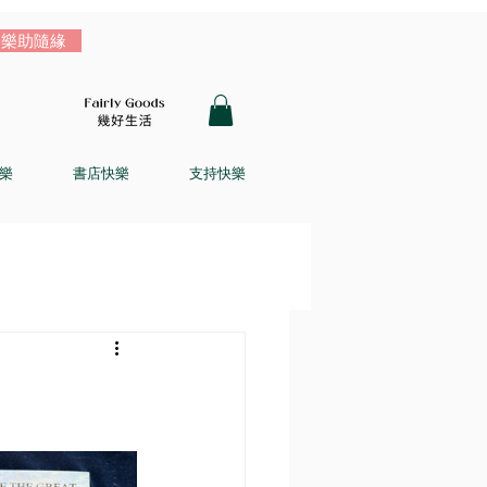
樂助隨緣
樂
書店快樂
支持快樂