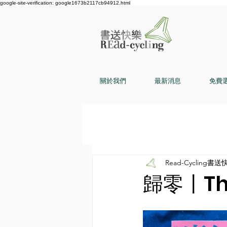
google-site-verification: google1673b2117cb94912.html
關於我們
最新消息
免費
Read-Cycling書送
歸零〡The 