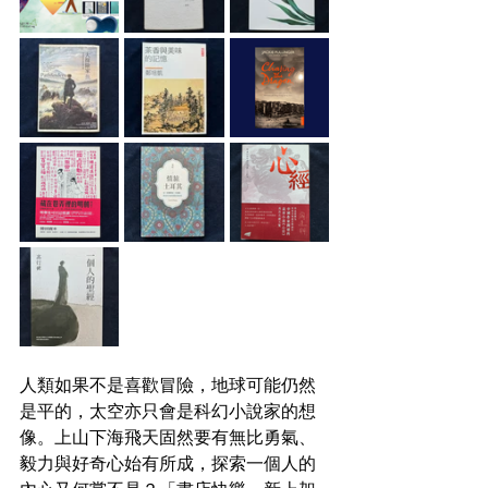
人類如果不是喜歡冒險，地球可能仍然
是平的，太空亦只會是科幻小說家的想
像。上山下海飛天固然要有無比勇氣、
毅力與好奇心始有所成，探索一個人的