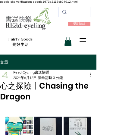
google-site-verification: google1673b2117cb94912.html
樂助隨緣
文章
Read-Cycling書送快樂
2024年6月12日
讀畢需時 3 分鐘
心之探險〡Chasing the
Dragon