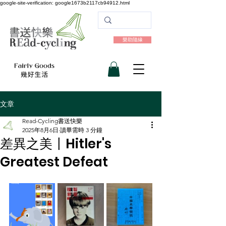
google-site-verification: google1673b2117cb94912.html
樂助隨緣
文章
Read-Cycling書送快樂
2025年8月6日
讀畢需時 3 分鐘
差異之美〡Hitler's
Greatest Defeat