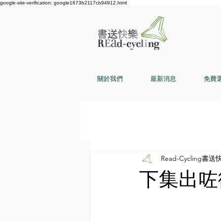
google-site-verification: google1673b2117cb94912.html
關於我們
最新消息
免費
Read-Cycling書送
下集出咗