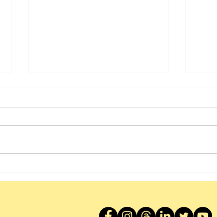
蒲書
SCANNOW 城市編輯室專訪
〡SCANNOW Interview