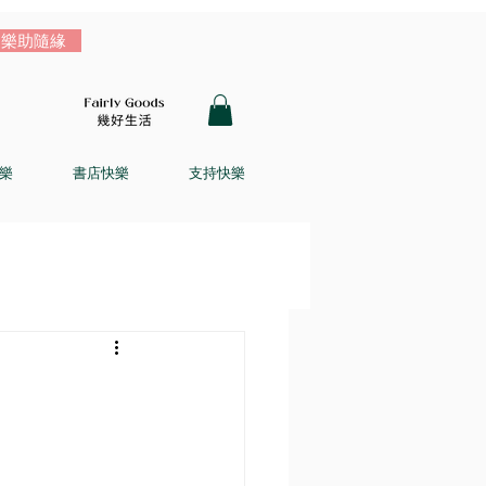
樂助隨緣
樂
書店快樂
支持快樂