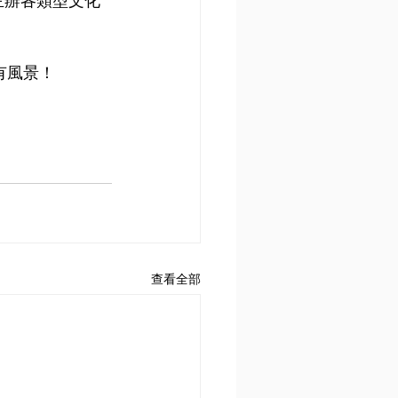
主辦各類型文化
有風景！
查看全部