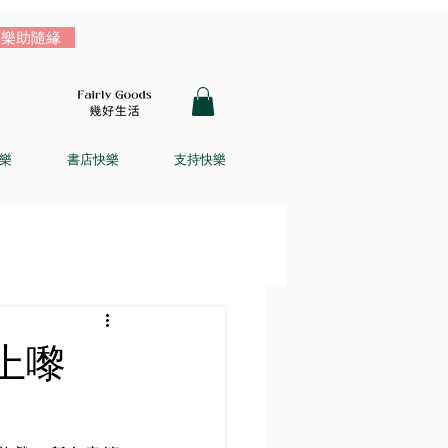
樂助隨緣
樂
書店快樂
支持快樂
上嚟