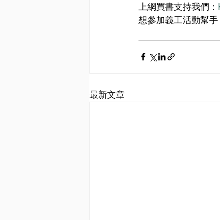
上網買書支持我們：
想參加義工活動幫手
最新文章