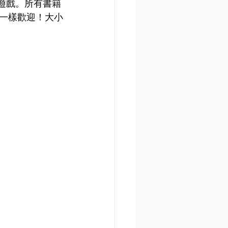
份遊戲。所有書籍
一樣歡迎！大小