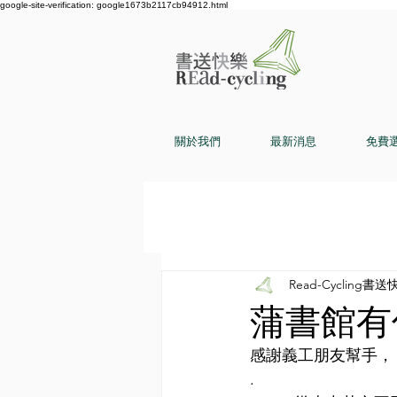
google-site-verification: google1673b2117cb94912.html
關於我們
最新消息
免費
Read-Cycling書送
蒲書館有
感謝義工朋友幫手，「
.