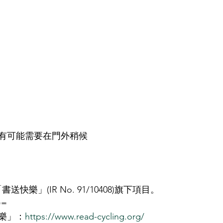
有可能需要在門外稍候
快樂」(IR No. 91/10408)旗下項目。
==
樂」：
https://www.read-cycling.org/