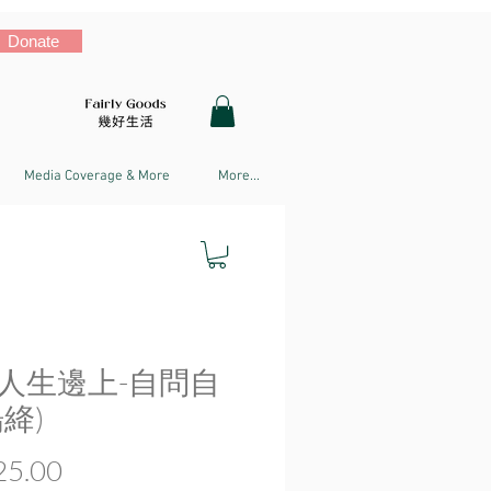
Donate
Media Coverage & More
More...
人生邊上-自問自
絳)
Price
5.00