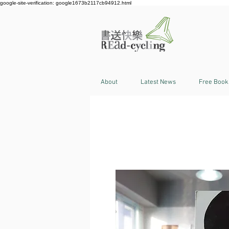
google-site-verification: google1673b2117cb94912.html
About
Latest News
Free Book