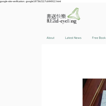
google-site-verification: google1673b2117cb94912.html
About
Latest News
Free Book