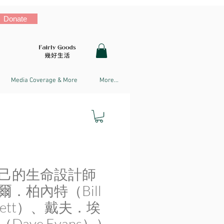
Donate
Media Coverage & More
More...
己的生命設計師
爾．柏內特（Bill
rnett）、戴夫．埃
Dave Evans））