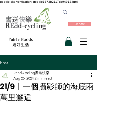
google-site-verification: google1673b2117cb94912.html
Donate
Post
Read-Cycling書送快樂
Aug 26, 2024
2 min read
21/9〡一個攝影師的海底兩
萬里邂逅