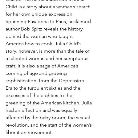
Child is a story about a woman’s search 
for her own unique expression. 
Spanning Pasadena to Paris, acclaimed 
author Bob Spitz reveals the history 
behind the woman who taught 
America how to cook. Julia Child’s 
story, however, is more than the tale of 
a talented woman and her sumptuous 
craft. It is also a saga of America’s 
coming of age and growing 
sophistication, from the Depression 
Era to the turbulent sixties and the 
excesses of the eighties to the 
greening of the American kitchen. Julia 
had an effect on and was equally 
affected by the baby boom, the sexual 
revolution, and the start of the women’s 
liberation movement.