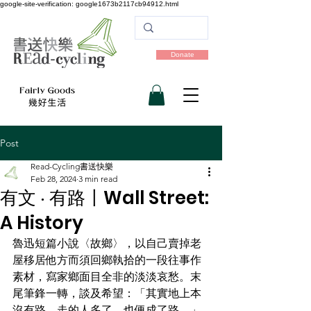
google-site-verification: google1673b2117cb94912.html
Donate
Post
Read-Cycling書送快樂
Feb 28, 2024
3 min read
有文 ‧ 有路〡Wall Street:
A History
魯迅短篇小說〈故鄉〉，以自己賣掉老
屋移居他方而須回鄉執拾的一段往事作
素材，寫家鄉面目全非的淡淡哀愁。末
尾筆鋒一轉，談及希望：「其實地上本
沒有路，走的人多了，也便成了路。」