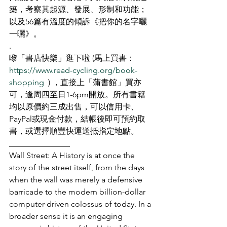
築，考察其起源、發展、形制和功能；
以及56篇有溫度的傾訴《把你的名字曬
一曬》。
.
嚟「書店快樂」逛下啦 (馬上買書：
https://www.read-cycling.org/book-
shopping
  ) ，直接上「蒲書館」買亦
可，逢周四至日1-6pm開放。所有書籍
均以原價約三成出售，可以信用卡、
PayPal或現金付款，結帳後即可預約取
書，或選擇順豐快運送抵指定地點。
_______________
Wall Street: A History is at once the 
story of the street itself, from the days 
when the wall was merely a defensive 
barricade to the modern billion-dollar 
computer-driven colossus of today. In a 
broader sense it is an engaging 