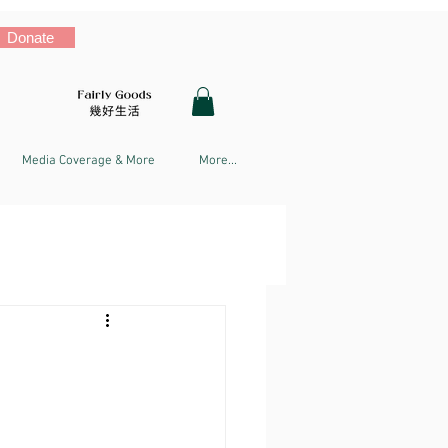
Donate
Media Coverage & More
More...