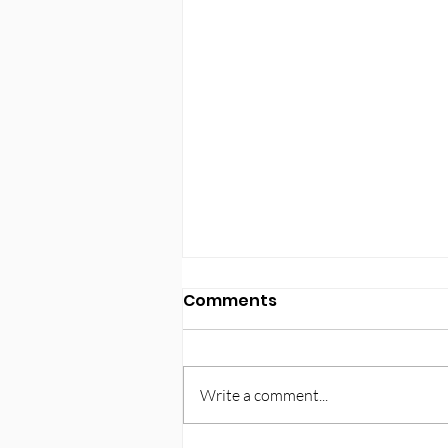
Comments
Write a comment...