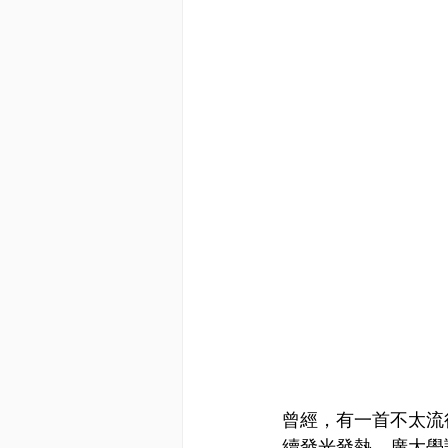
曾經，有一首不太流
續發光發熱，廣大學