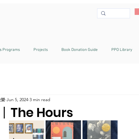
s Programs
Projects
Book Donation Guide
PPO Library
快樂
Jun 5, 2024
3 min read
The Hours