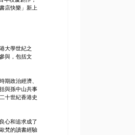
書店快樂」新上
香港大學世紀之
的參與，包括文
國時期政治經濟、
括與孫中山共事
二十世紀香港史
的良心和追求成了
歐梵的讀書經驗