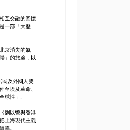
相互交融的回憶
是一部「大歷
北京消失的氣
聯」的旅途，以
地居民及外國人雙
伸至埃及革命、
全球性」。
《劉以鬯與香港
把上海現代主義
》編導。