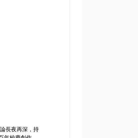
無論長夜再深，持
學百年校慶創作，