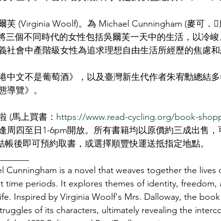
irginia Woolf)。為 Michael Cunningham (麥可
urs 將三個不同時代的女性包括吳爾芙一天中的生活，以冷
義社會中產階級女性為追求理想自由生活所經歷的焦慮和
港中文不是葡萄酒》，以及臺灣新生代作者朱宥勳總結多
態導覽》。
 (馬上買書：
https://www.read-cycling.org/book-shop
逢周四至日1-6pm開放。所有書籍均以原價約三成出售，
款，結帳後即可預約取書，或選擇順豐快運送抵指定地點。
_______
 Cunningham is a novel that weaves together the lives o
 time periods. It explores themes of identity, freedom, 
fe. Inspired by Virginia Woolf's Mrs. Dalloway, the book
ruggles of its characters, ultimately revealing the inter