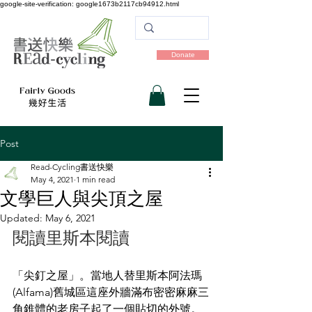
google-site-verification: google1673b2117cb94912.html
Donate
Post
Read-Cycling書送快樂
May 4, 2021
1 min read
文學巨人與尖頂之屋
Updated:
May 6, 2021
閱讀里斯本閱讀
「尖釘之屋」。當地人替里斯本阿法瑪 
(Alfama)舊城區這座外牆滿布密密麻麻三
角錐體的老房子起了一個貼切的外號。