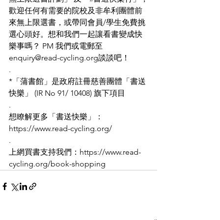
歡迎任何有需要的院校及非牟利團體前
來無上限選書，或帶同會員/學生免費挑
選心頭好。想和我們一起讓看書變成快
樂事嗎？ PM 我們或電郵至 
enquiry@read-cycling.org談談吧！
.
*「蒲書館」是政府註冊慈善團體「書送
快樂」 (IR No 91/ 10408) 旗下項目
.
想瞭解更多「書送快樂」：
https://www.read-cycling.org/
.
上網買書支持我們：https://www.read-
cycling.org/book-shopping