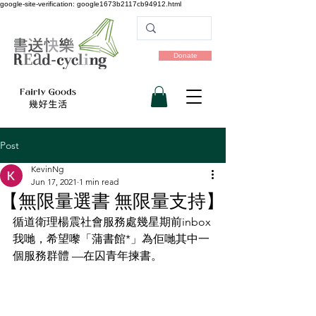
google-site-verification: google1673b2117cb94912.html
Donate
Post
KevinNg
Jun 17, 2021
1 min read
【無限量選書 無限量支持】
循道衛理楊震社會服務處幾星期前inbox
我哋，希望嚟「蒲書館*」為佢哋其中一
個服務群體 —在囚青年揀書。